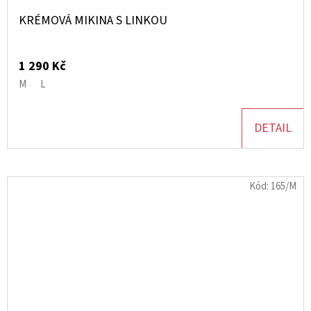
KRÉMOVÁ MIKINA S LINKOU
1 290 Kč
M
L
DETAIL
Kód:
165/M