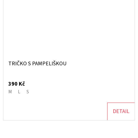
TRIČKO S PAMPELIŠKOU
390 Kč
M
L
S
DETAIL