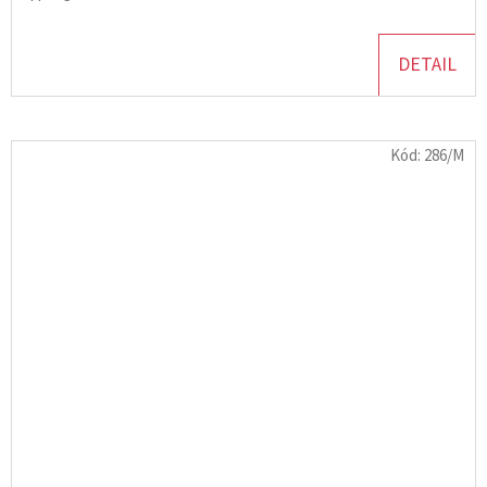
DETAIL
Kód:
286/M