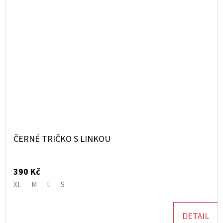
ČERNÉ TRIČKO S LINKOU
390 Kč
XL
M
L
S
DETAIL