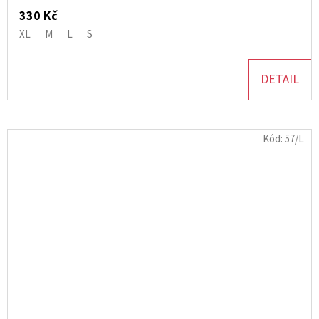
330 Kč
XL
M
L
S
DETAIL
Kód:
57/L