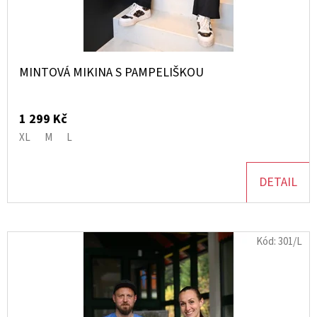
MINTOVÁ MIKINA S PAMPELIŠKOU
1 299 Kč
XL
M
L
DETAIL
Kód:
301/L