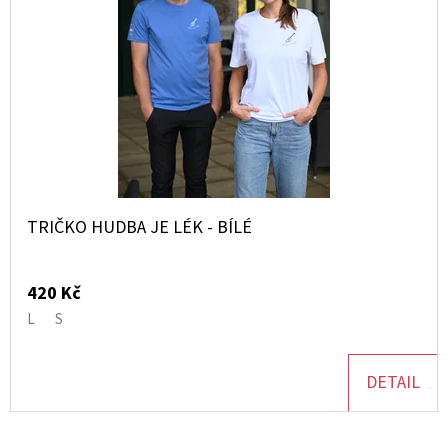
TRIČKO HUDBA JE LÉK - BÍLÉ
420 Kč
L
S
DETAIL