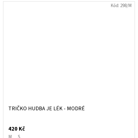
Kód:
298/M
TRIČKO HUDBA JE LÉK - MODRÉ
420 Kč
M
S