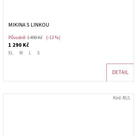
MIKINA S LINKOU
Původně:
1 490 Kč
(–13 %)
1 290 Kč
XL
M
L
S
DETAIL
Kód:
45/L