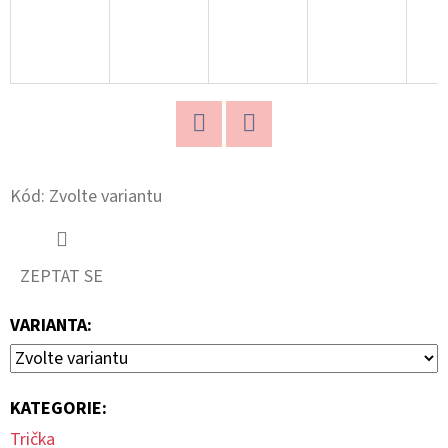
-
PCS
250
Kč
Twitter
Facebook
Kód:
Zvolte variantu
ZEPTAT SE
VARIANTA:
KATEGORIE
:
Trička