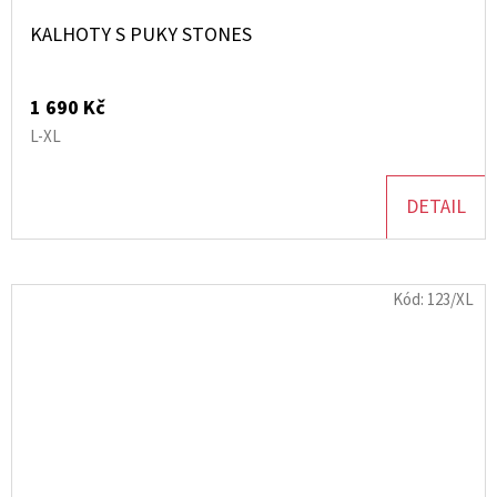
KALHOTY S PUKY STONES
1 690 Kč
L-XL
DETAIL
Kód:
123/XL