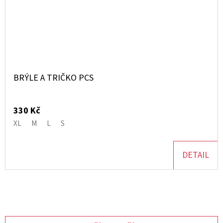
BRÝLE A TRIČKO PCS
330 Kč
XL
M
L
S
DETAIL