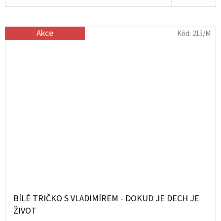
Akce
Kód:
215/M
BÍLÉ TRIČKO S VLADIMÍREM - DOKUD JE DECH JE
ŽIVOT