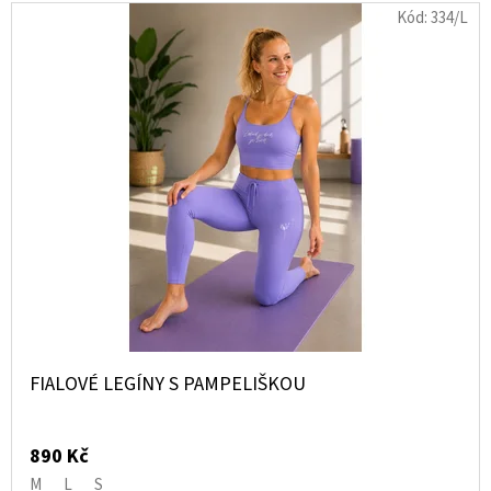
Kód:
334/L
FIALOVÉ LEGÍNY S PAMPELIŠKOU
890 Kč
M
L
S