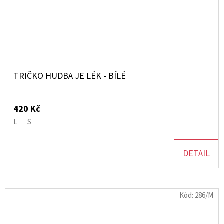
TRIČKO HUDBA JE LÉK - BÍLÉ
420 Kč
L
S
DETAIL
Kód:
286/M