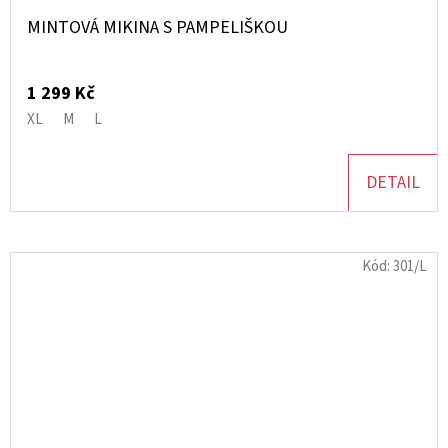
MINTOVÁ MIKINA S PAMPELIŠKOU
1 299 Kč
XL
M
L
DETAIL
Kód:
301/L