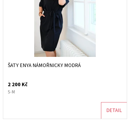
ŠATY ENYA NÁMOŘNICKY MODRÁ
2 200 Kč
S-M
DETAIL