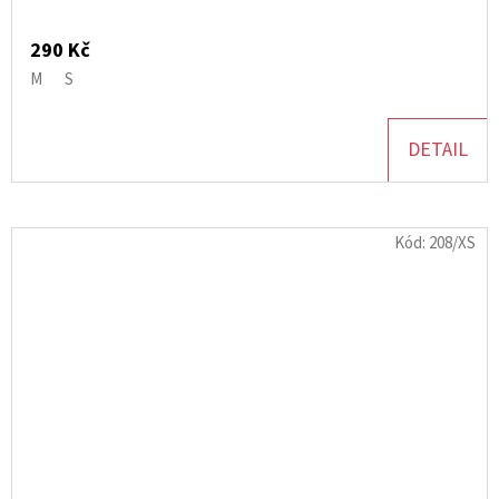
290 Kč
M
S
DETAIL
Kód:
208/XS