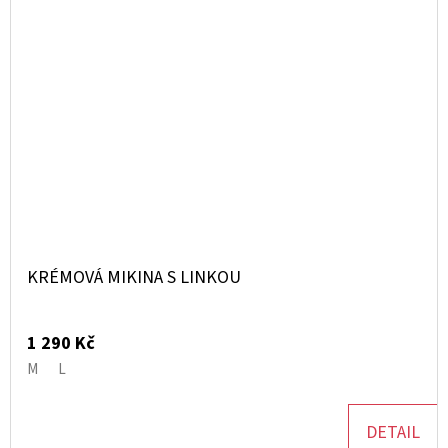
KRÉMOVÁ MIKINA S LINKOU
1 290 Kč
M
L
DETAIL