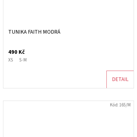
TUNIKA FAITH MODRÁ
490 Kč
XS
S-M
DETAIL
Kód:
165/M