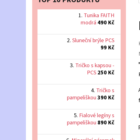
Tunika FAITH
modrá
490 Kč
Sluneční brýle PCS
99 Kč
Tričko s kapsou -
PCS
250 Kč
Tričko s
pampeliškou
390 Kč
Fialové legíny s
pampeliškou
890 Kč