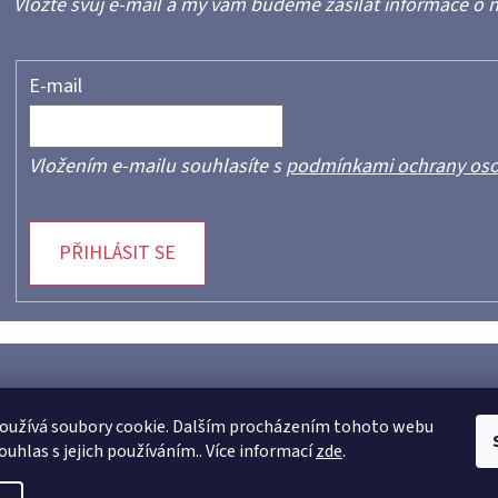
Vložte svůj e-mail a my vám budeme zasílat informace o
E-mail
Vložením e-mailu souhlasíte s
podmínkami ochrany oso
PŘIHLÁSIT SE
oužívá soubory cookie. Dalším procházením tohoto webu
ouhlas s jejich používáním.. Více informací
zde
.
azena.