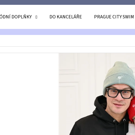
ÓDNÍ DOPLŇKY
DO KANCELÁŘE
PRAGUE CITY SWIM
O POTŘEBUJETE NAJÍT?
HLEDAT
DOPORUČUJEME