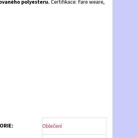
ovaného polyesteru.
Certifikace: Fare weare,
ORIE
:
Oblečení