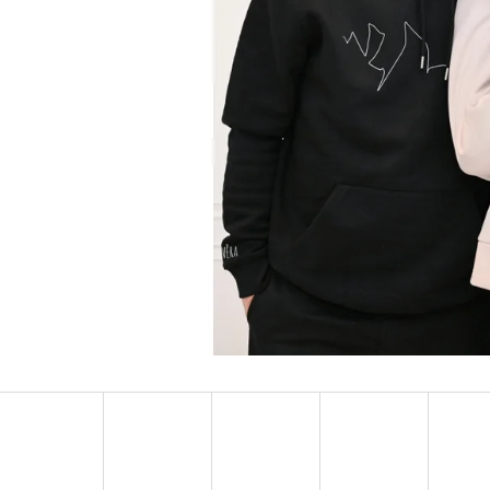
SLUNEČNÍ BRÝLE PCS
TRIČKO S KAPSOU 
99 Kč
250 Kč