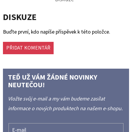
DISKUZE
Buďte první, kdo napíše příspěvek k této položce.
PŘIDAT KOMENTÁŘ
TEĎ UŽ VÁM ŽÁDNÉ NOVINKY
NEUTEČOU!
Vložte svůj e-mail a my vám budeme zasílat
informace o nových produktech na našem e-shopu.
E-mail