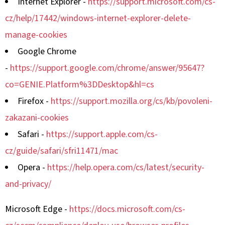
Internet Explorer -
https://support.microsoft.com/cs-
cz/help/17442/windows-internet-explorer-delete-
manage-cookies
Google Chrome
-
https://support.google.com/chrome/answer/95647?
co=GENIE.Platform%3DDesktop&hl=cs
Firefox -
https://support.mozilla.org/cs/kb/povoleni-
zakazani-cookies
Safari -
https://support.apple.com/cs-
cz/guide/safari/sfri11471/mac
Opera -
https://help.opera.com/cs/latest/security-
and-privacy/
Microsoft Edge -
https://docs.microsoft.com/cs-