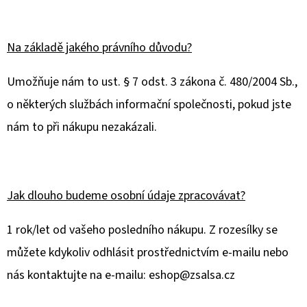
Na základě jakého právního důvodu?
Umožňuje nám to ust. § 7 odst. 3 zákona č. 480/2004 Sb.,
o některých službách informační společnosti, pokud jste
nám to při nákupu nezakázali.
Jak dlouho budeme osobní údaje zpracovávat?
1 rok/let od vašeho posledního nákupu. Z rozesílky se
můžete kdykoliv odhlásit prostřednictvím e-mailu nebo
nás kontaktujte na e-mailu: eshop@zsalsa.cz