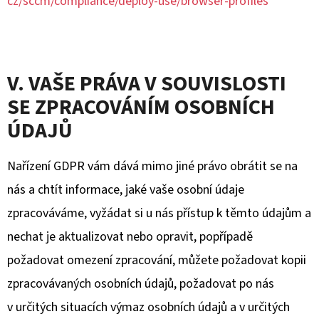
cz/sccm/compliance/deploy-use/browser-profiles
V. VAŠE PRÁVA V SOUVISLOSTI
SE ZPRACOVÁNÍM OSOBNÍCH
ÚDAJŮ
Nařízení GDPR vám dává mimo jiné právo obrátit se na
nás a chtít informace, jaké vaše osobní údaje
zpracováváme, vyžádat si u nás přístup k těmto údajům a
nechat je aktualizovat nebo opravit, popřípadě
požadovat omezení zpracování, můžete požadovat kopii
zpracovávaných osobních údajů, požadovat po nás
v určitých situacích výmaz osobních údajů a v určitých