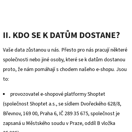
II. KDO SE K DATŮM DOSTANE?
Vaše data zůstanou u nás. Přesto pro nás pracují některé
společnosti nebo jiné osoby, které se k datům dostanou
proto, že nám pomáhají s chodem našeho e-shopu. Jsou
to:
provozovatel e-shopové platformy Shoptet
(společnost Shoptet a.s., se sídlem Dvořeckého 628/8,
Břevnov, 169 00, Praha 6, IČ 289 35 675, společnost je
zapsaná u Městského soudu v Praze, oddíl B vložka