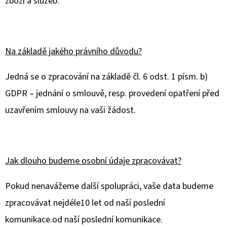
zboží a služeb.
Na základě jakého právního důvodu?
Jedná se o zpracování na základě čl. 6 odst. 1 písm. b)
GDPR – jednání o smlouvě, resp. provedení opatření před
uzavřením smlouvy na vaši žádost.
Jak dlouho budeme osobní údaje zpracovávat?
Pokud nenavážeme další spolupráci, vaše data budeme
zpracovávat nejdéle
10 let
od naší poslední
komunikace.
od naší poslední komunikace.