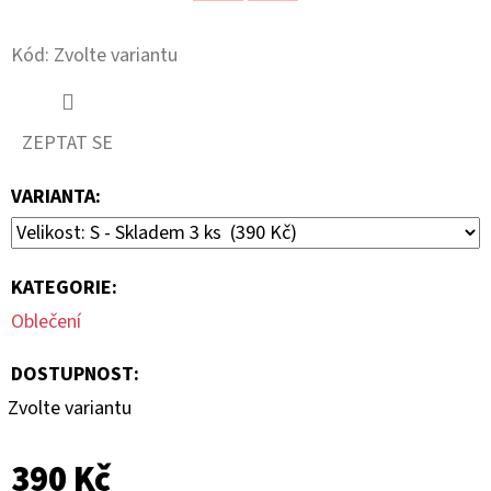
Twitter
Facebook
99
Kč
Kód:
Zvolte variantu
ZEPTAT SE
VARIANTA:
KATEGORIE
:
Oblečení
DOSTUPNOST:
Zvolte variantu
390 Kč