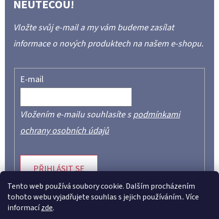
NEUTEČOU!
Vložte svůj e-mail a my vám budeme zasílat
informace o nových produktech na našem e-shopu.
E-mail
Vložením e-mailu souhlasíte s
podmínkami
ochrany osobních údajů
PŘIHLÁSIT SE
Tento web používá soubory cookie. Dalším procházením
tohoto webu vyjadřujete souhlas s jejich používáním.. Více
informací
zde
.
Z