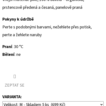
prstencově předená a česaná, panelově praná
Pokyny k údržbě
Perte s podobnými barvami, nežehlete přes potisk,
perte a žehlete naruby
Praní
: 30 °C
Bělení
: ne
ZEPTAT SE
VARIANTA: