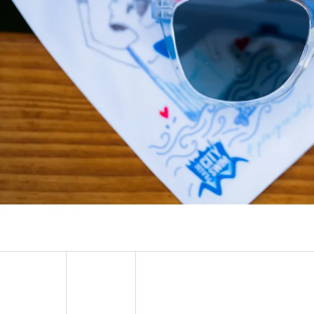
SLUNEČNÍ BRÝLE PCS
TRIČKO S KAPSOU 
99 Kč
250 Kč