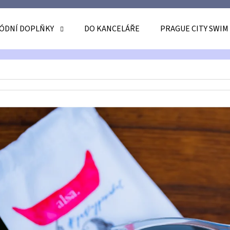
ÓDNÍ DOPLŇKY
DO KANCELÁŘE
PRAGUE CITY SWIM
O POTŘEBUJETE NAJÍT?
HLEDAT
DOPORUČUJEME