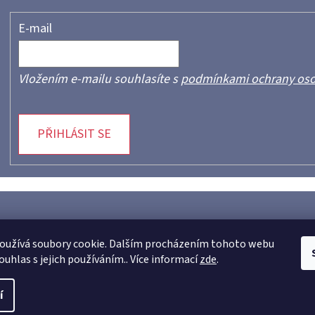
E-mail
Vložením e-mailu souhlasíte s
podmínkami ochrany oso
PŘIHLÁSIT SE
oužívá soubory cookie. Dalším procházením tohoto webu
ouhlas s jejich používáním.. Více informací
zde
.
azena.
í