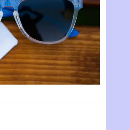
- PCS