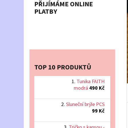
PŘIJÍMÁME ONLINE
P
PLATBY
A
TUNIKA FAITH MODRÁ
N
490 Kč
E
L
TOP 10 PRODUKTŮ
Tunika FAITH
modrá
490 Kč
Sluneční brýle PCS
99 Kč
Tričko s kapsou -