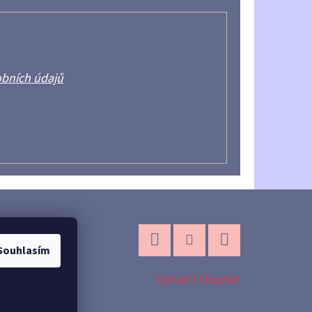
bních údajů
Souhlasím
Facebook
Instagram
YouTube
Vytvořil Shoptet