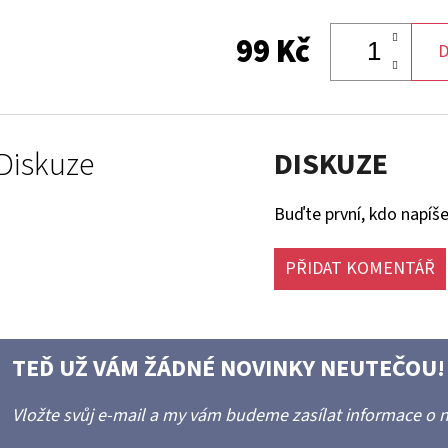
99 Kč
D
Diskuze
DISKUZE
Buďte první, kdo napíše
PŘIDAT KOMENTÁŘ
TEĎ UŽ VÁM ŽÁDNÉ NOVINKY NEUTEČOU!
Vložte svůj e-mail a my vám budeme zasílat informace o