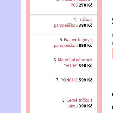
PCS
250 Kč
Tričko s
pampeliškou
390 Kč
Fialové legíny s
pampeliškou
890 Kč
Minerální náramek
"VODA"
390 Kč
PONCHO
599 Kč
Černé tričko s
linkou
390 Kč