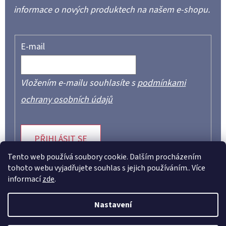
informace o nových produktech na našem e-shopu.
E-mail
Vložením e-mailu souhlasíte s
podmínkami
ochrany osobních údajů
PŘIHLÁSIT SE
Tento web používá soubory cookie. Dalším procházením
tohoto webu vyjadřujete souhlas s jejich používáním.. Více
informací
zde
.
Z
Á
Nastavení
P
Facebook
Instagram
YouTube